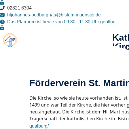
02821 6304
hljohannes-bedburghau@bistum-muenster.de
Das Pfarrbüro ist heute von 09:30 - 11:30 Uhr geöffnet.
Kat
Kir
Hl.
Täu
Förderverein St. Marti
Die Kirche, so wie sie heute vorhanden ist, is
1499 und war Teil der Kirche, die hier vorh
neu angebaut. Die Kirche ist dem Hl. Martinus
Trägerschaft der katholischen Kirche im Bist
qualburg/