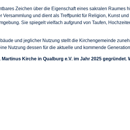
htbares Zeichen über die Eigenschaft eines sakralen Raumes hina
er Versammlung und dient als Treffpunkt für Religion, Kunst und 
gebung. Sie spiegelt vielfach aufgrund von Taufen, Hochzeiten
ebäude und jeglicher Nutzung stellt die Kirchengemeinde zun
 eine Nutzung dessen für die aktuelle und kommende Generation
Martinus Kirche in Qualburg e.V. im Jahr 2025 gegründet. 