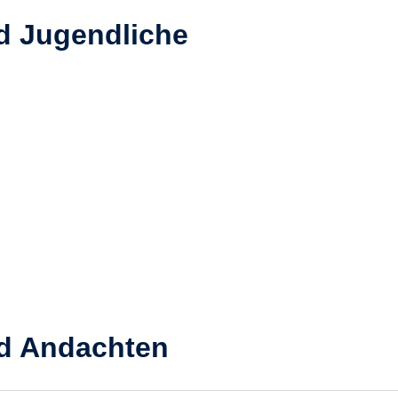
d Jugendliche
nd Andachten