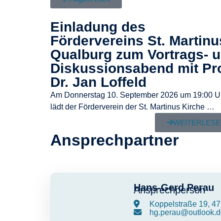
Einladung des
Fördervereins St. Martinu
Qualburg zum Vortrags- 
Diskussionsabend mit Pro
Dr. Jan Loffeld
Am Donnerstag 10. September 2026 um 19:00 U
lädt der Förderverein der St. Martinus Kirche …
WEITERLES
Ansprechpartner
Hans-Gerd Perau
Ansprechperson
Koppelstraße 19, 47
hg.perau@outlook.d