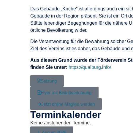
Das Gebäude „Kirche“ ist allerdings auch ein sic
Gebäude in der Region präsent. Sie ist ein Ort d
Stätte lebendiger Begegnungen für die nähere Um
örtliche Bevölkerung wider.
Die Verantwortung für die Bewahrung solcher G
Ziel des Vereins ist es daher, das Gebäude und
Aus diesem Grund wurde der Förderverein St. 
finden Sie unter:
https://qualburg.info/
Satzung
Flyer mit Beitrittserklärung
Jetzt online Mitglied werden
Terminkalender
Keine anstehenden Termine.
1. August 2026