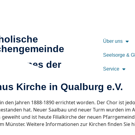
holische
Über uns
chengemeinde
Seelsorge & G
 Johannes der
Service
fer
nus Kirche in Qualburg e.V.
t in den Jahren 1888-1890 errichtet worden. Der Chor ist jed
er gestanden hat. Neuer Saalbau und neuer Turm wurden im 
 geweiht und ist heute Filialkirche der neuen Pfarrgemeinde 
um Münster. Weitere Informationen zur Kirchen finden Sie h