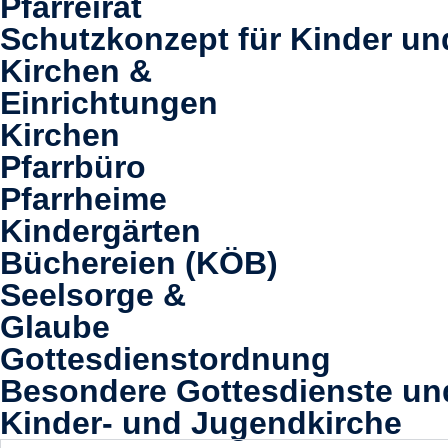
Pfarreirat
Schutzkonzept für Kinder un
Kirchen &
Einrichtungen
Kirchen
Pfarrbüro
Pfarrheime
Kindergärten
Büchereien (KÖB)
Seelsorge &
Glaube
Gottesdienstordnung
Besondere Gottesdienste u
Kinder- und Jugendkirche