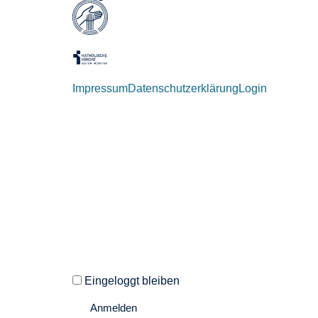
Impressum
Datenschutzerklärung
Login
Willkommen zurück!
Autoren und Administratoren dieser Seite können
Eingeloggt bleiben
Anmelden