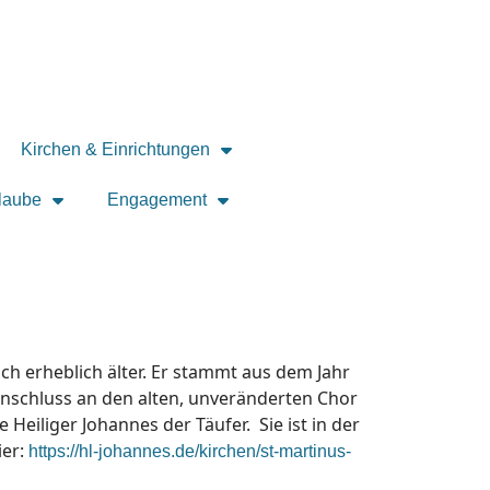
Kirchen & Einrichtungen
laube
Engagement
och erheblich älter. Er stammt aus dem Jahr
Anschluss an den alten, unveränderten Chor
Heiliger Johannes der Täufer. Sie ist in der
ier:
https://hl-johannes.de/kirchen/st-martinus-