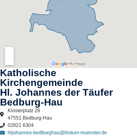
Katholische
Kirchengemeinde
Hl. Johannes der Täufer
Bedburg-Hau​
Klosterplatz 28
47551 Bedburg-Hau
02821 6304
hljohannes-bedburghau@bistum-muenster.de