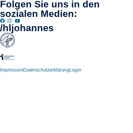
Folgen Sie uns in den
sozialen Medien:
/hljohannes
Impressum
Datenschutzerklärung
Login
Willkommen zurück!
Autoren und Administratoren dieser Seite können sich hier mit
ihren Anmeldedaten einloggen.