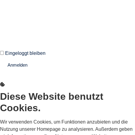
Autoren und Administratoren dieser Seite können sich hier mit
ihren Anmeldedaten einloggen.
Eingeloggt bleiben
Anmelden
Passwort vergessen?
Diese Website benutzt
Cookies.
Wir verwenden Cookies, um Funktionen anzubieten und die
Nutzung unserer Homepage zu analysieren. Außerdem geben