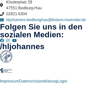
Klosterplatz 28
47551 Bedburg-Hau
02821 6304
hljohannes-bedburghau@bistum-muenster.de
Folgen Sie uns in den
sozialen Medien:
/hljohannes
Impressum
Datenschutzerklärung
Login
Willkommen zurück!