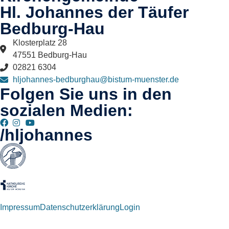
Hl. Johannes der Täufer
Bedburg-Hau​
Klosterplatz 28
47551 Bedburg-Hau
02821 6304
hljohannes-bedburghau@bistum-muenster.de
Folgen Sie uns in den
sozialen Medien:
/hljohannes
Impressum
Datenschutzerklärung
Login