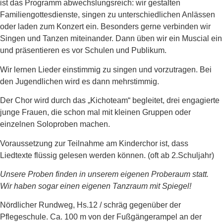
ist das Programm abwechslungsreich: wir gestalten
Familiengottesdienste, singen zu unterschiedlichen Anlässen
oder laden zum Konzert ein. Besonders gerne verbinden wir
Singen und Tanzen miteinander. Dann üben wir ein Muscial ein
und präsentieren es vor Schulen und Publikum.
Wir lernen Lieder einstimmig zu singen und vorzutragen. Bei
den Jugendlichen wird es dann mehrstimmig.
Der Chor wird durch das „Kichoteam“ begleitet, drei engagierte
junge Frauen, die schon mal mit kleinen Gruppen oder
einzelnen Soloproben machen.
Voraussetzung zur Teilnahme am Kinderchor ist, dass
Liedtexte flüssig gelesen werden können. (oft ab 2.Schuljahr)
Unsere Proben finden in unserem eigenen Proberaum statt.
Wir haben sogar einen eigenen Tanzraum mit Spiegel!
Nördlicher Rundweg, Hs.12 / schräg gegenüber der
Pflegeschule. Ca. 100 m von der Fußgängerampel an der