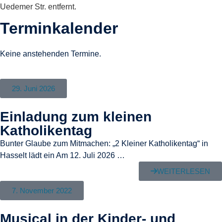
Uedemer Str. entfernt.
Terminkalender
Keine anstehenden Termine.
29. Juni 2026
Einladung zum kleinen
Katholikentag
Bunter Glaube zum Mitmachen: „2 Kleiner Katholikentag“ in
Hasselt lädt ein Am 12. Juli 2026 …
WEITERLESEN
7. November 2022
Musical in der Kinder- und