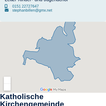
0151 22727647
stephanbillen@gmx.net
Katholische
Kirchengemeinde