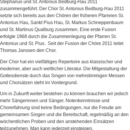
Stephanus und St. Antonius Bedburg-Hau 2011
zusammengeführt. Der Chor St. Antonius Bedburg-Hau 2011
setzte sich bereits aus den Chören der früheren Pfarreien St.
Antonius Hau, Sankt Pius Hau, St. Markus Schneppenbaum
und St. Martinus Qualburg zusammen. Eine erste Fusion
erfolgte 1968 durch die Zusammenlegung der Pfarren St.
Antonius und St. Pius. Seit der Fusion der Chöre 2011 leitet
Thomas Janssen den Chor.
Der Chor hat ein vielfältiges Repertoire aus klassischer und
moderner, aber auch weltlicher Literatur. Die Mitgestaltung der
Gottesdienste durch das Singen von mehrstimmigen Messen
und Chorsätzen steht im Vordergrund.
Um in Zukunft weiter bestehen zu können brauchen wir jedoch
mehr Sängerinnen und Sänger. Notenkenntnisse und
Chorerfahrung sind keine Bedingungen, nur die Freude am
gemeinsamen Singen und die Bereitschaft, regelmäßig an den
wöchentlichen Proben und den anstehenden Einsätzen
teilzunehmen. Man kann jederzeit einsteigen.