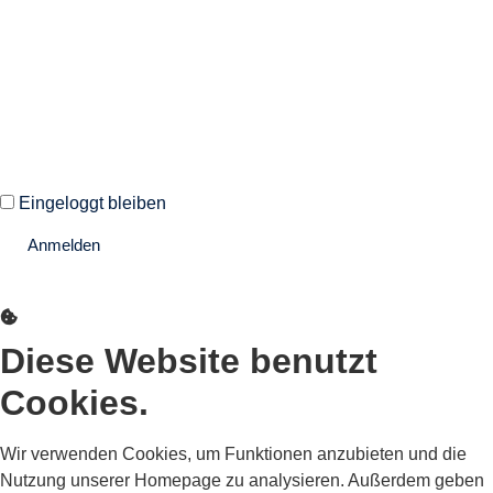
Autoren und Administratoren dieser Seite können sich hier mit
ihren Anmeldedaten einloggen.
Eingeloggt bleiben
Anmelden
Passwort vergessen?
Diese Website benutzt
Cookies.
Wir verwenden Cookies, um Funktionen anzubieten und die
Nutzung unserer Homepage zu analysieren. Außerdem geben