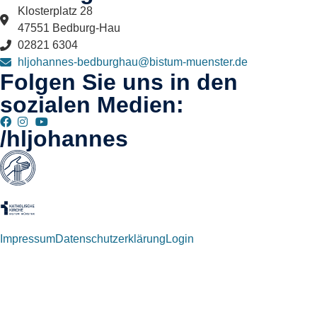
Klosterplatz 28
47551 Bedburg-Hau
02821 6304
hljohannes-bedburghau@bistum-muenster.de
Folgen Sie uns in den
sozialen Medien:
/hljohannes
Impressum
Datenschutzerklärung
Login
Willkommen zurück!