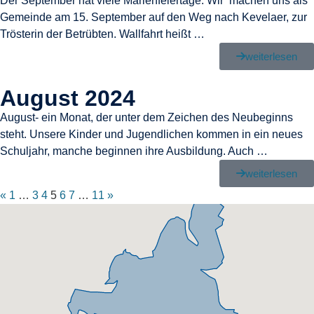
Der September hat viele Marienfeiertage. Wir machen uns als
Gemeinde am 15. September auf den Weg nach Kevelaer, zur
Trösterin der Betrübten. Wallfahrt heißt …
weiterlesen
August 2024
August- ein Monat, der unter dem Zeichen des Neubeginns
steht. Unsere Kinder und Jugendlichen kommen in ein neues
Schuljahr, manche beginnen ihre Ausbildung. Auch …
weiterlesen
«
1
…
3
4
5
6
7
…
11
»