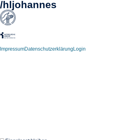
/hljohannes
Impressum
Datenschutzerklärung
Login
Willkommen zurück!
Autoren und Administratoren dieser Seite können sich hier mit
ihren Anmeldedaten einloggen.