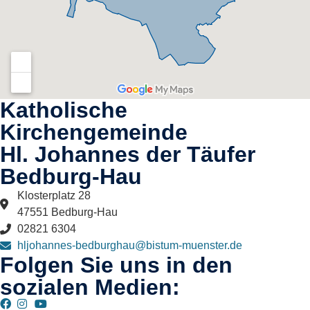
Katholische
Kirchengemeinde
Hl. Johannes der Täufer
Bedburg-Hau​
Klosterplatz 28
47551 Bedburg-Hau
02821 6304
hljohannes-bedburghau@bistum-muenster.de
Folgen Sie uns in den
sozialen Medien: