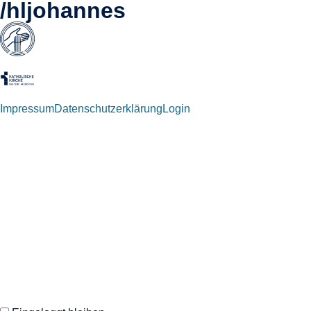
/hljohannes
Impressum
Datenschutzerklärung
Login
Willkommen zurück!
Autoren und Administratoren dieser Seite können sich hier mit
ihren Anmeldedaten einloggen.