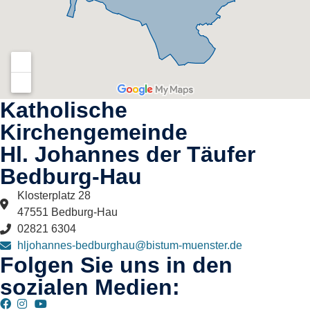
Katholische
Kirchengemeinde
Hl. Johannes der Täufer
Bedburg-Hau​
Klosterplatz 28
47551 Bedburg-Hau
02821 6304
hljohannes-bedburghau@bistum-muenster.de
Folgen Sie uns in den
sozialen Medien: