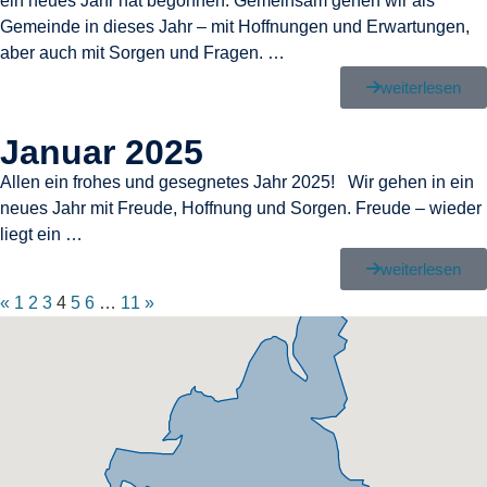
ein neues Jahr hat begonnen. Gemeinsam gehen wir als
Gemeinde in dieses Jahr – mit Hoffnungen und Erwartungen,
aber auch mit Sorgen und Fragen. …
weiterlesen
Januar 2025
Allen ein frohes und gesegnetes Jahr 2025! Wir gehen in ein
neues Jahr mit Freude, Hoffnung und Sorgen. Freude – wieder
liegt ein …
weiterlesen
«
1
2
3
4
5
6
…
11
»