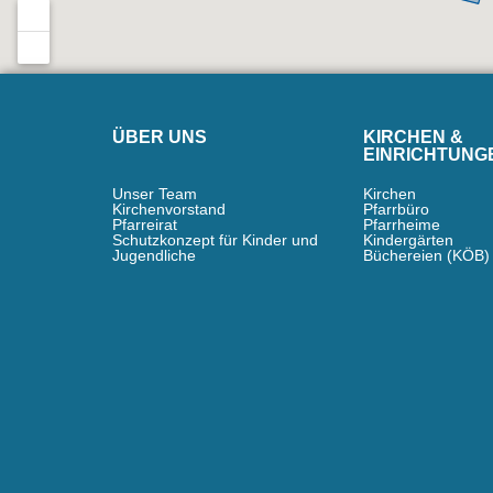
ÜBER UNS
KIRCHEN &
EINRICHTUNG
Unser Team
Kirchen
Kirchenvorstand
Pfarrbüro
Pfarreirat
Pfarrheime
Schutzkonzept für Kinder und
Kindergärten
Jugendliche
Büchereien (KÖB)