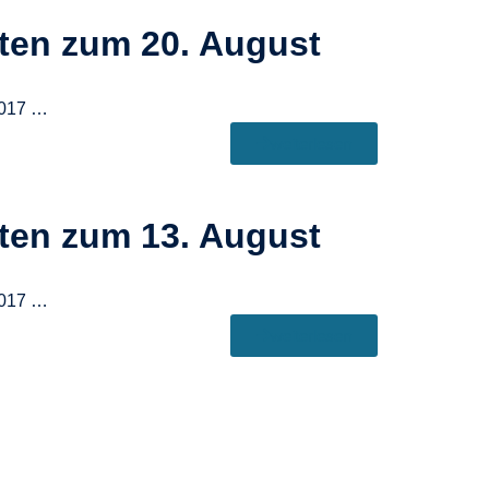
hten zum 20. August
2017 …
weiterlesen
hten zum 13. August
2017 …
weiterlesen