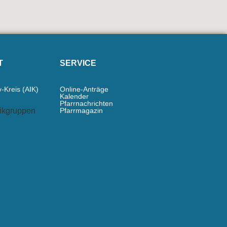
T
SERVICE
v-Kreis (AIK)
Online-Anträge
Kalender
Pfarrnachrichten
ikgruppen
Pfarrmagazin