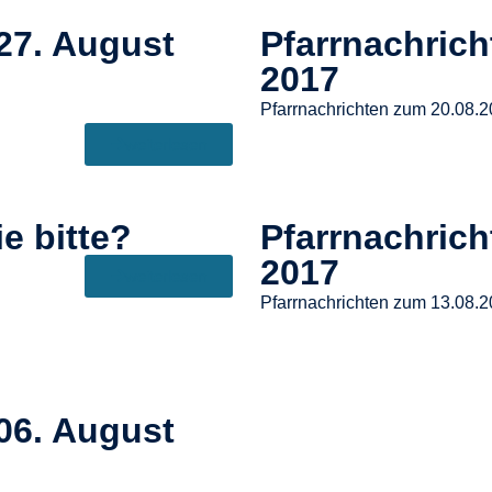
27. August
Pfarrnachric
2017
Pfarrnachrichten zum 20.08.
weiterlesen
e bitte?
Pfarrnachric
2017
weiterlesen
Pfarrnachrichten zum 13.08.
06. August