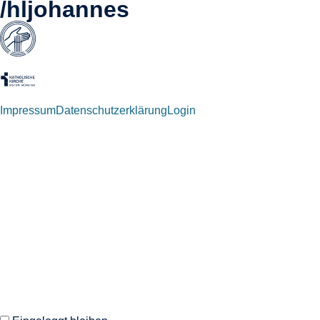
/hljohannes
Impressum
Datenschutzerklärung
Login
Willkommen zurück!
Autoren und Administratoren dieser Seite können sich hier mit
ihren Anmeldedaten einloggen.