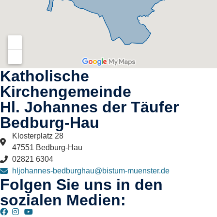
Katholische
Kirchengemeinde
Hl. Johannes der Täufer
Bedburg-Hau​
Klosterplatz 28
47551 Bedburg-Hau
02821 6304
hljohannes-bedburghau@bistum-muenster.de
Folgen Sie uns in den
sozialen Medien: