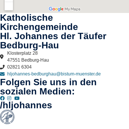
Katholische
Kirchengemeinde
Hl. Johannes der Täufer
Bedburg-Hau​
Klosterplatz 28
47551 Bedburg-Hau
02821 6304
hljohannes-bedburghau@bistum-muenster.de
Folgen Sie uns in den
sozialen Medien:
/hljohannes