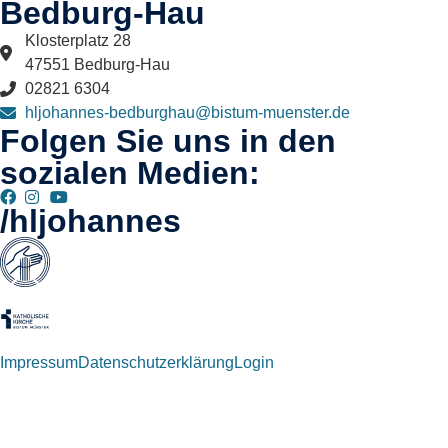
Bedburg-Hau​
Klosterplatz 28
47551 Bedburg-Hau
02821 6304
hljohannes-bedburghau@bistum-muenster.de
Folgen Sie uns in den
sozialen Medien:
/hljohannes
Impressum
Datenschutzerklärung
Login