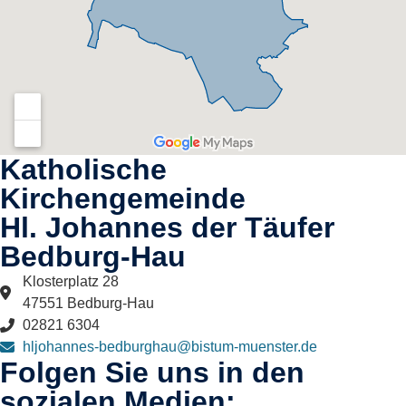
Katholische
Kirchengemeinde
Hl. Johannes der Täufer
Bedburg-Hau​
Klosterplatz 28
47551 Bedburg-Hau
02821 6304
hljohannes-bedburghau@bistum-muenster.de
Folgen Sie uns in den
sozialen Medien: