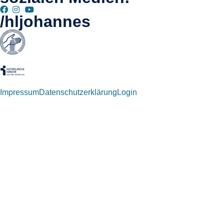
/hljohannes
Impressum
Datenschutzerklärung
Login
Willkommen zurück!
Autoren und Administratoren dieser Seite können sich hier mit
ihren Anmeldedaten einloggen.