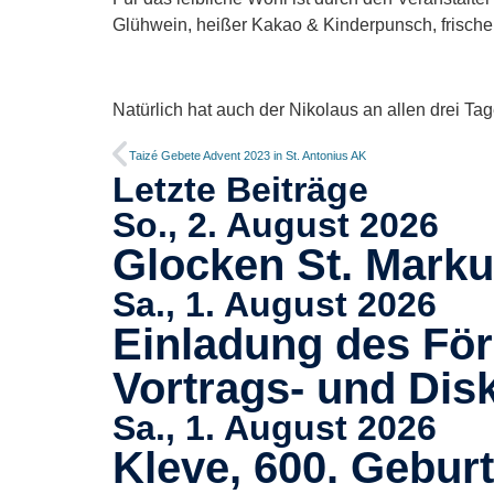
Glühwein, heißer Kakao & Kinderpunsch, frische 
Natürlich hat auch der Nikolaus an allen drei T
Taizé Gebete Advent 2023 in St. Antonius AK
Letzte Beiträge
So., 2. August 2026
Glocken St. Mark
Sa., 1. August 2026
Einladung des För
Vortrags- und Disk
Sa., 1. August 2026
Kleve, 600. Geburt