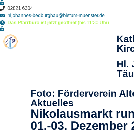
02821 6304
hljohannes-bedburghau@bistum-muenster.de
Das Pfarrbüro ist jetzt geöffnet
(bis 11:30 Uhr)
Kat
Kir
Hl.
Täu
Foto: Förderverein Alt
Aktuelles
Nikolausmarkt run
01.-03. Dezember 