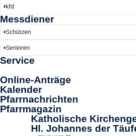
kfd
Messdiener
Schützen
Senioren
Service
Online-Anträge
Kalender
Pfarrnachrichten
Pfarrmagazin
Katholische Kircheng
Hl. Johannes der Täuf