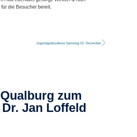
für die Besucher bereit.
Jugendgottesdienst Samstag 02. Dezember
s Qualburg zum
Dr. Jan Loffeld