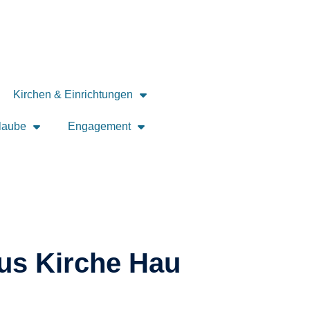
Kirchen & Einrichtungen
laube
Engagement
ius Kirche Hau