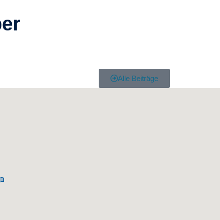
ber
Alle Beiträge