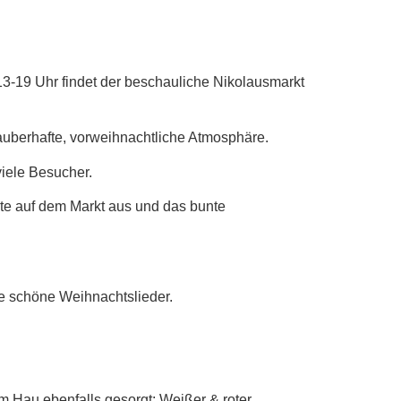
3-19 Uhr findet der beschauliche Nikolausmarkt
zauberhafte, vorweihnachtliche Atmosphäre.
viele Besucher.
te auf dem Markt aus und das bunte
he schöne Weihnachtslieder.
rm Hau ebenfalls gesorgt: Weißer & roter