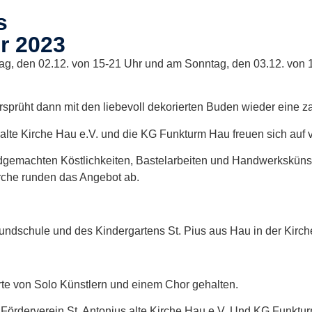
s
r 2023
ag, den 02.12. von 15-21 Uhr und am Sonntag, den 03.12. von 1
ersprüht dann mit den liebevoll dekorierten Buden wieder eine 
 alte Kirche Hau e.V. und die KG Funkturm Hau freuen sich auf 
andgemachten Köstlichkeiten, Bastelarbeiten und Handwerksküns
rche runden das Angebot ab.
rundschule und des Kindergartens St. Pius aus Hau in der Kirc
e von Solo Künstlern und einem Chor gehalten.
r Förderverein St. Antonius alte Kirche Hau e.V. Und KG Funktu