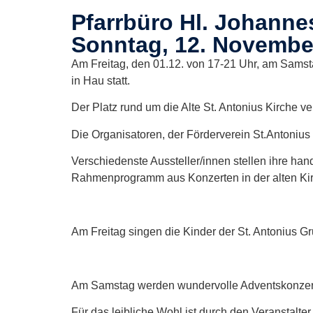
Pfarrbüro Hl. Johanne
Sonntag, 12. Novembe
Am Freitag, den 01.12. von 17-21 Uhr, am Samst
in Hau statt.
Der Platz rund um die Alte St. Antonius Kirche v
Die Organisatoren, der Förderverein St.Antonius
Verschiedenste Aussteller/innen stellen ihre h
Rahmenprogramm aus Konzerten in der alten Ki
Am Freitag singen die Kinder der St. Antonius G
Am Samstag werden wundervolle Adventskonzert
Für das leibliche Wohl ist durch den Veranstalte