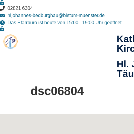
02821 6304
hljohannes-bedburghau@bistum-muenster.de
Das Pfarrbüro ist heute von 15:00 - 19:00 Uhr geöffnet.
Kat
Kir
Hl.
Täu
dsc06804