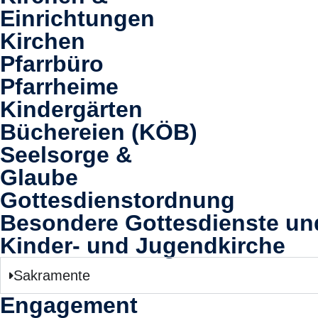
Einrichtungen
Kirchen
Pfarrbüro
Pfarrheime
Kindergärten
Büchereien (KÖB)
Seelsorge &
Glaube
Gottesdienstordnung
Besondere Gottesdienste u
Kinder- und Jugendkirche
Sakramente
Engagement