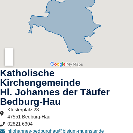
Katholische
Kirchengemeinde
Hl. Johannes der Täufer
Bedburg-Hau​
Klosterplatz 28
47551 Bedburg-Hau
02821 6304
hljohannes-bedburghau@bistum-muenster.de