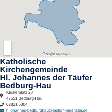
Katholische
Kirchengemeinde
Hl. Johannes der Täufer
Bedburg-Hau​
Klosterplatz 28
47551 Bedburg-Hau
02821 6304
hljohannes-bedburghau@bistum-muenster.de