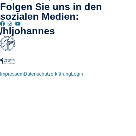
Folgen Sie uns in den
sozialen Medien:
/hljohannes
Impressum
Datenschutzerklärung
Login
Willkommen zurück!
Autoren und Administratoren dieser Seite können sich hier mit
ihren Anmeldedaten einloggen.