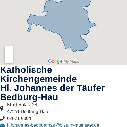
Katholische
Kirchengemeinde
Hl. Johannes der Täufer
Bedburg-Hau​
Klosterplatz 28
47551 Bedburg-Hau
02821 6304
hljohannes-bedburghau@bistum-muenster.de