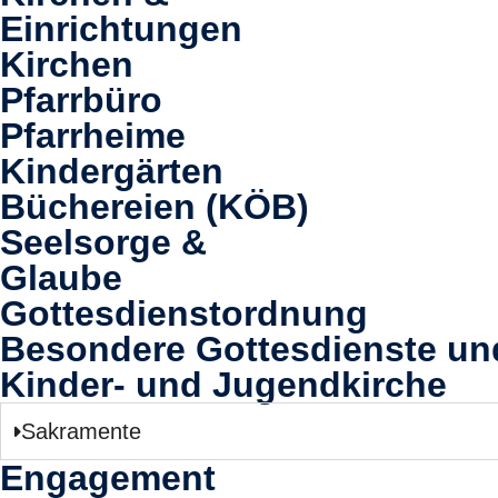
Einrichtungen
Kirchen
Pfarrbüro
Pfarrheime
Kindergärten
Büchereien (KÖB)
Seelsorge &
Glaube
Gottesdienstordnung
Besondere Gottesdienste u
Kinder- und Jugendkirche
Sakramente
Engagement