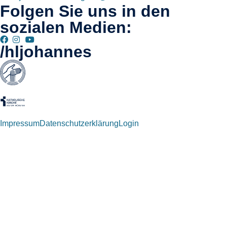
Folgen Sie uns in den
sozialen Medien:
/hljohannes
Impressum
Datenschutzerklärung
Login
Willkommen zurück!
Autoren und Administratoren dieser Seite können sich hier mit
ihren Anmeldedaten einloggen.