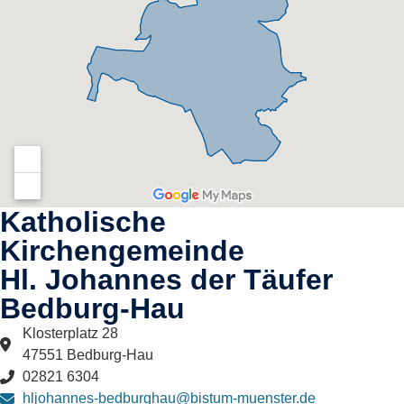
Katholische
Kirchengemeinde
Hl. Johannes der Täufer
Bedburg-Hau​
Klosterplatz 28
47551 Bedburg-Hau
02821 6304
hljohannes-bedburghau@bistum-muenster.de