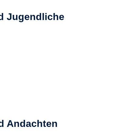
d Jugendliche
nd Andachten