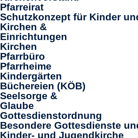
Pfarreirat
Schutzkonzept für Kinder un
Kirchen &
Einrichtungen
Kirchen
Pfarrbüro
Pfarrheime
Kindergärten
Büchereien (KÖB)
Seelsorge &
Glaube
Gottesdienstordnung
Besondere Gottesdienste u
Kinder- und Jugendkirche