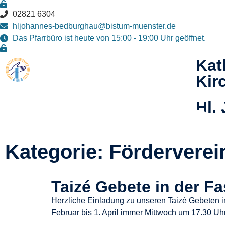
02821 6304
hljohannes-bedburghau@bistum-muenster.de
Das Pfarrbüro ist heute von 15:00 - 19:00 Uhr geöffnet.
Kat
Kir
Hl.
Täu
Kategorie: Förderverei
Taizé Gebete in der Fa
Herzliche Einladung zu unseren Taizé Gebeten i
Februar bis 1. April immer Mittwoch um 17.30 Uhr