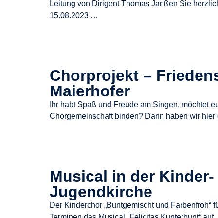
Leitung von Dirigent Thomas Janßen Sie herzlic
15.08.2023 …
Chorprojekt – Frieden
Maierhofer
Ihr habt Spaß und Freude am Singen, möchtet eu
Chorgemeinschaft binden? Dann haben wir hier d
Musical in der Kinder-
Jugendkirche
Der Kinderchor „Buntgemischt und Farbenfroh“ fü
Terminen das Musical „Felicitas Kunterbunt“ auf. 