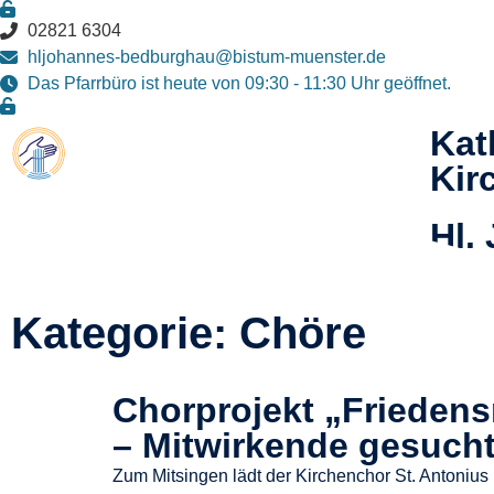
02821 6304
hljohannes-bedburghau@bistum-muenster.de
Das Pfarrbüro ist heute von 09:30 - 11:30 Uhr geöffnet.
Kat
Kir
Hl.
Täu
Kategorie: Chöre
Chorprojekt „Friedens
– Mitwirkende gesuch
Zum Mitsingen lädt der Kirchenchor St. Antoniu