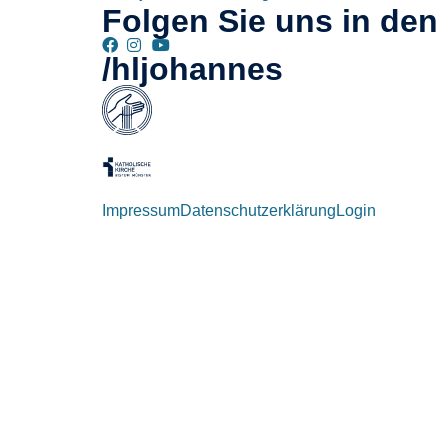
Folgen Sie uns in den
/hljohannes
Impressum
Datenschutzerklärung
Login
Willkommen zurück!
Autoren und Administratoren dieser Seite können