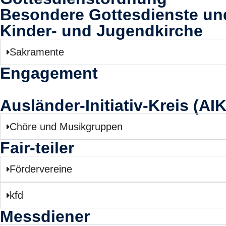
Besondere Gottesdienste u
Kinder- und Jugendkirche
Sakramente
Engagement
Ausländer-Initiativ-Kreis (AIK
Chöre und Musikgruppen
Fair-teiler
Fördervereine
kfd
Messdiener