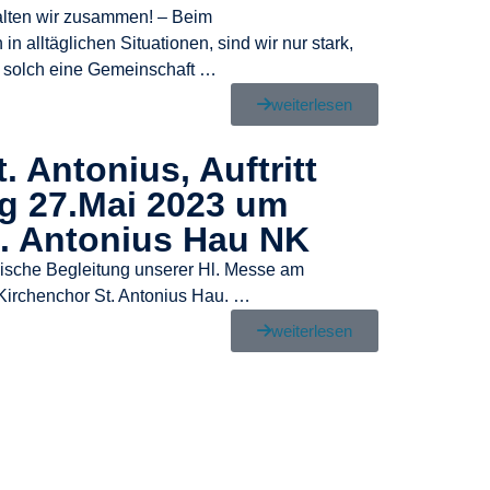
alten wir zusammen! – Beim
n alltäglichen Situationen, sind wir nur stark,
solch eine Gemeinschaft …
weiterlesen
. Antonius, Auftritt
g 27.Mai 2023 um
t. Antonius Hau NK
lische Begleitung unserer Hl. Messe am
irchenchor St. Antonius Hau. …
weiterlesen