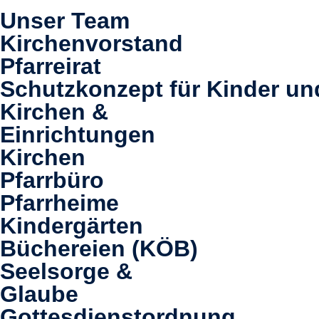
Unser Team
Kirchenvorstand
Pfarreirat
Schutzkonzept für Kinder un
Kirchen &
Einrichtungen
Kirchen
Pfarrbüro
Pfarrheime
Kindergärten
Büchereien (KÖB)
Seelsorge &
Glaube
Gottesdienstordnung