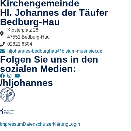
Kirchengemeinde
Hl. Johannes der Täufer
Bedburg-Hau​
Klosterplatz 28
47551 Bedburg-Hau
02821 6304
hljohannes-bedburghau@bistum-muenster.de
Folgen Sie uns in den
sozialen Medien:
/hljohannes
Impressum
Datenschutzerklärung
Login