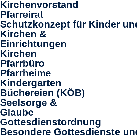
Kirchenvorstand
Pfarreirat
Schutzkonzept für Kinder un
Kirchen &
Einrichtungen
Kirchen
Pfarrbüro
Pfarrheime
Kindergärten
Büchereien (KÖB)
Seelsorge &
Glaube
Gottesdienstordnung
Besondere Gottesdienste u