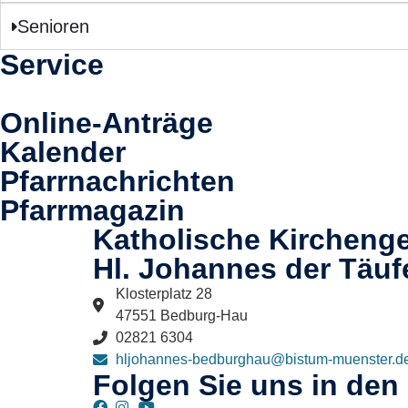
Senioren
Service
Online-Anträge
Kalender
Pfarrnachrichten
Pfarrmagazin
Katholische Kircheng
Hl. Johannes der Täuf
Klosterplatz 28
47551 Bedburg-Hau
02821 6304
hljohannes-bedburghau@bistum-muenster.d
Folgen Sie uns in den