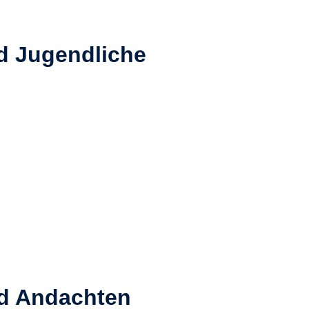
d Jugendliche
nd Andachten