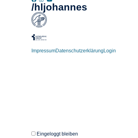
/hljohannes
Impressum
Datenschutzerklärung
Login
Willkommen zurück!
Autoren und Administratoren dieser Seite können
Eingeloggt bleiben