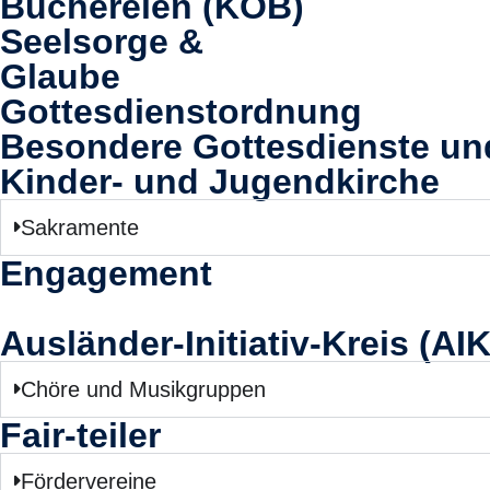
Büchereien (KÖB)
Seelsorge &
Glaube
Gottesdienstordnung
Besondere Gottesdienste u
Kinder- und Jugendkirche
Sakramente
Engagement
Ausländer-Initiativ-Kreis (AIK
Chöre und Musikgruppen
Fair-teiler
Fördervereine